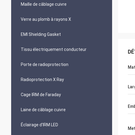
Maille de câblage cuivre
Verre au plomb à rayons X
EMI Shielding Gasket
Tissu électriquement conducteur
DÉ
Porte de radioprotection
Mat
Radioprotection X Ray
Lar
Cage IRM de Faraday
Emb
Laine de câblage cuivre
Éclairage d'IRM LED
Met