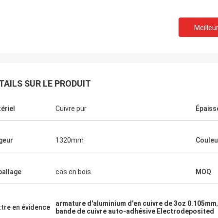
Meilleur
TAILS SUR LE PRODUIT
ériel
Cuivre pur
Épaiss
geur
1320mm
Couleu
allage
cas en bois
MOQ
armature d'aluminium d'en cuivre de 3oz 0.105mm
tre en évidence
bande de cuivre auto-adhésive Electrodeposited