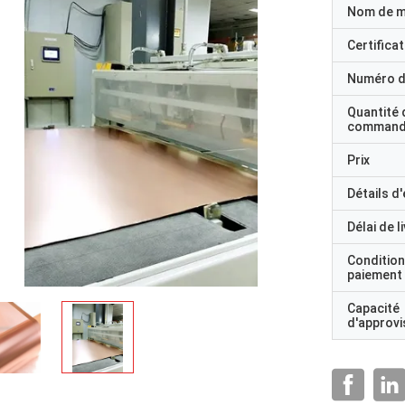
Nom de 
Certificat
Numéro d
Quantité 
command
Prix
Détails d
Délai de l
Condition
paiement
Capacité
d'approv