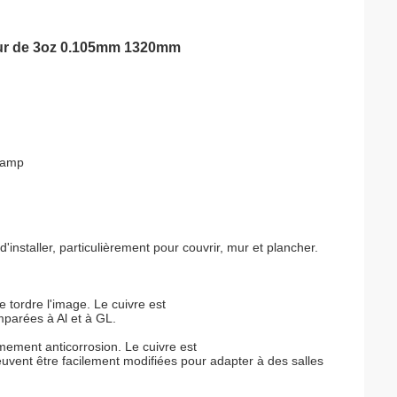
geur de 3oz 0.105mm 1320mm
champ
'installer, particulièrement pour couvrir, mur et plancher.
e tordre l'image. Le cuivre est
parées à Al et à GL.
rêmement anticorrosion. Le cuivre est
euvent être facilement modifiées pour adapter à des salles