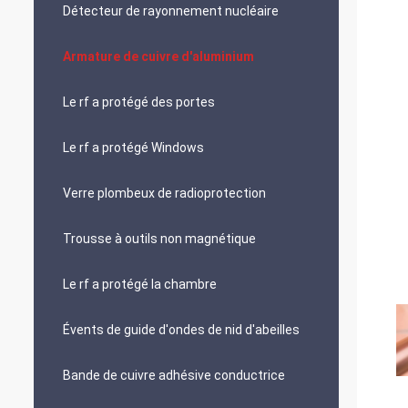
Détecteur de rayonnement nucléaire
Armature de cuivre d'aluminium
Le rf a protégé des portes
Le rf a protégé Windows
Verre plombeux de radioprotection
Trousse à outils non magnétique
Le rf a protégé la chambre
Évents de guide d'ondes de nid d'abeilles
Bande de cuivre adhésive conductrice