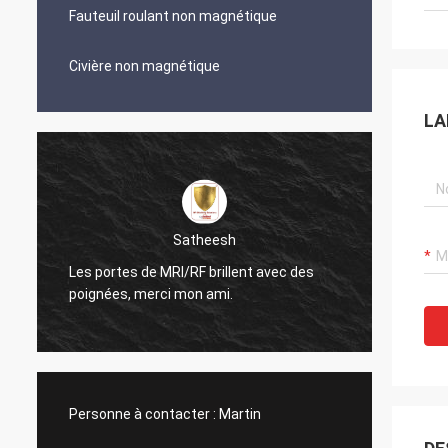
Fauteuil roulant non magnétique
Civière non magnétique
LA
Satheesh
Les portes de MRI/RF brillent avec des
Le cond
poignées, merci mon ami.
regard
Personne à contacter :
Martin