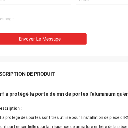
Envoyer Le Message
SCRIPTION DE PRODUIT
rf a protégé la porte de mri de portes l'aluminium qu'en
escription :
rf a protégé des portes sont très utilisé pour l'installation de pièce d'IR
 sont part essentielle pour la fréquence de armature entière de la pièce