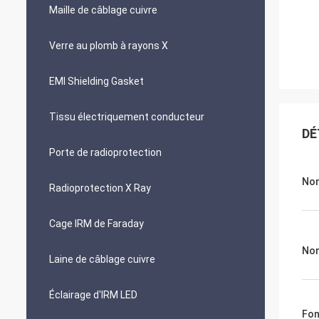
Maille de câblage cuivre
Verre au plomb à rayons X
EMI Shielding Gasket
Tissu électriquement conducteur
DÉ
Porte de radioprotection
Nom
Radioprotection X Ray
Cage IRM de Faraday
Nom
Laine de câblage cuivre
Éclairage d'IRM LED
Fon