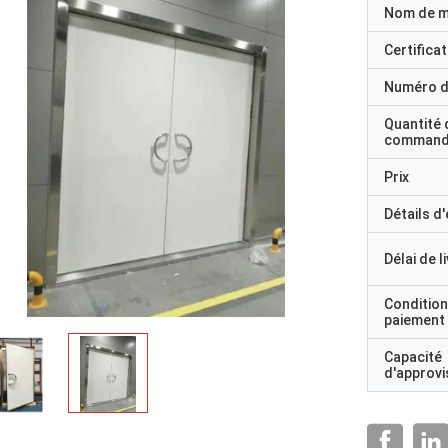
Nom de 
Certificat
Numéro d
Quantité 
command
Prix
Détails d
Délai de l
Condition
paiement
Capacité
d'approv