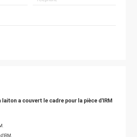
 laiton a couvert le cadre pour la pièce d'IRM
M.
 d'IRM.