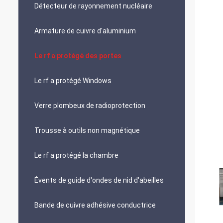
Détecteur de rayonnement nucléaire
Armature de cuivre d'aluminium
Le rf a protégé des portes
Le rf a protégé Windows
Verre plombeux de radioprotection
Trousse à outils non magnétique
Le rf a protégé la chambre
Évents de guide d'ondes de nid d'abeilles
Bande de cuivre adhésive conductrice