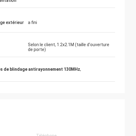
entation
age extérieur
a fini
Selon le client, 1.2x2.1M (taille d'ouverture
de porte)
es de blindage antirayonnement 130MHz
,