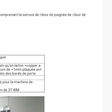
omprenant la serrure de /door de poignée de /door de
uper
um qu'en laiton +copper a
uminium de +1mm plaquée ont
tés des bords de porte
 pour la machine de
om de 3T IRM