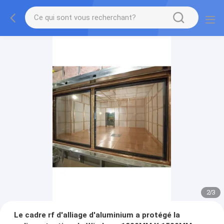
2
/
3
Le cadre rf d'alliage d'aluminium a protégé la