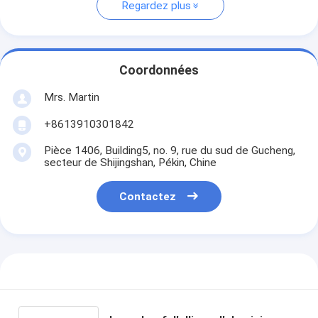
Regardez plus
Coordonnées
Mrs. Martin
+8613910301842
Pièce 1406, Building5, no. 9, rue du sud de Gucheng,
secteur de Shijingshan, Pékin, Chine
Contactez