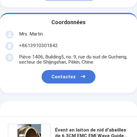
Coordonnées
Mrs. Martin
+8613910301842
Pièce 1406, Building5, no. 9, rue du sud de Gucheng,
secteur de Shijingshan, Pékin, Chine
Contactez
Évent en laiton de nid d'abeilles
de 6.3CM EMC EMI Wave Guide