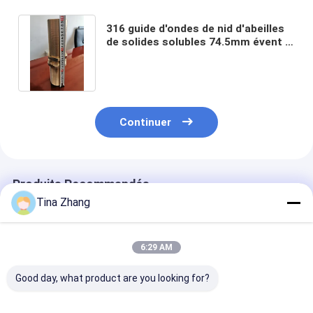
316 guide d'ondes de nid d'abeilles
de solides solubles 74.5mm évent le
câble en laiton de conduit de noyau
protégeant l'EMC
Continuer
Produits Recommandés
Tina Zhang
6:29 AM
Good day, what product are you looking for?