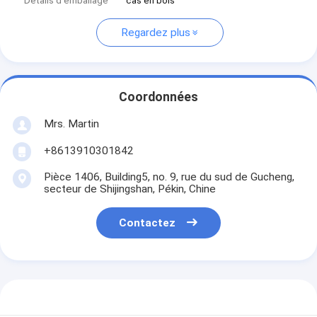
Détails d'emballage
cas en bois
Regardez plus
Coordonnées
Mrs. Martin
+8613910301842
Pièce 1406, Building5, no. 9, rue du sud de Gucheng,
secteur de Shijingshan, Pékin, Chine
Contactez