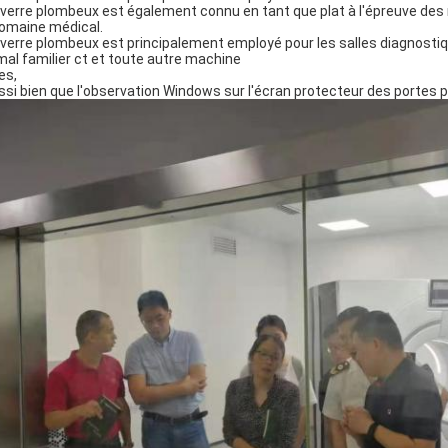
verre plombeux est également connu en tant que plat à l'épreuve de
domaine médical.
verre plombeux est principalement employé pour les salles diagnosti
mal familier ct et toute autre machine
es,
si bien que l'observation Windows sur l'écran protecteur des portes p