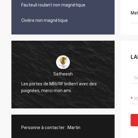
Fauteuil roulant non magnétique
Met
Civière non magnétique
LA
Satheesh
Les portes de MRI/RF brillent avec des
Le conduit
poignées, merci mon ami.
regarde t
Personne à contacter :
Martin