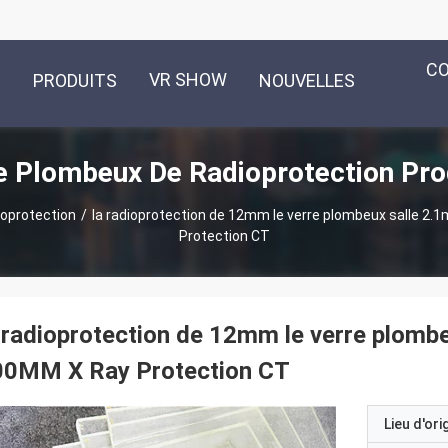
C
VR SHOW
PRODUITS
NOUVELLES
e Plombeux De Radioprotection Pro
ioprotection
/
la radioprotection de 12mm le verre plombeux salle 2
Protection CT
 radioprotection de 12mm le verre plomb
00MM X Ray Protection CT
Lieu d'ori