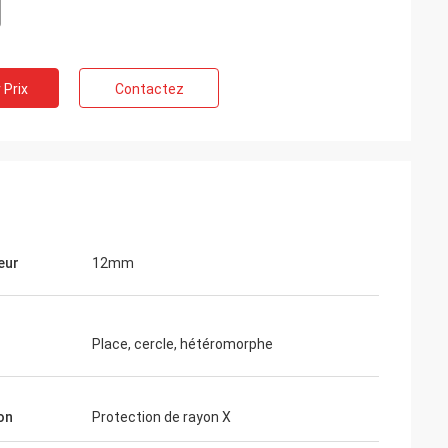
 Prix
Contactez
eur
12mm
Place, cercle, hétéromorphe
on
Protection de rayon X