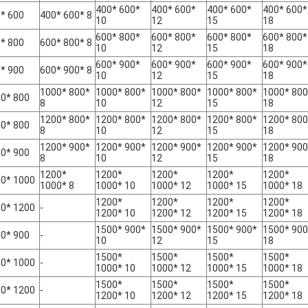
400* 600*
400* 600*
400* 600*
400* 600*
* 600
400* 600* 8
10
12
15
18
600* 800*
600* 800*
600* 800*
600* 800*
* 800
600* 800* 8
10
12
15
18
600* 900*
600* 900*
600* 900*
600* 900*
* 900
600* 900* 8
10
12
15
18
1000* 800*
1000* 800*
1000* 800*
1000* 800*
1000* 800
0* 800
8
10
12
15
18
1200* 800*
1200* 800*
1200* 800*
1200* 800*
1200* 800
0* 800
8
10
12
15
18
1200* 900*
1200* 900*
1200* 900*
1200* 900*
1200* 900
0* 900
8
10
12
15
18
1200*
1200*
1200*
1200*
1200*
0* 1000
1000* 8
1000* 10
1000* 12
1000* 15
1000* 18
1200*
1200*
1200*
1200*
0* 1200
-
1200* 10
1200* 12
1200* 15
1200* 18
1500* 900*
1500* 900*
1500* 900*
1500* 900
0* 900
-
10
12
15
18
1500*
1500*
1500*
1500*
0* 1000
-
1000* 10
1000* 12
1000* 15
1000* 18
1500*
1500*
1500*
1500*
0* 1200
-
1200* 10
1200* 12
1200* 15
1200* 18