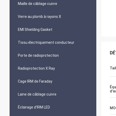
Maille de câblage cuivre
Verre au plomb à rayons X
EMI Shielding Gasket
Tissu électriquement conducteur
DÉ
Porte de radioprotection
Tail
Radioprotection X Ray
Cage IRM de Faraday
Équ
d'a
Laine de câblage cuivre
Éclairage d'IRM LED
MO