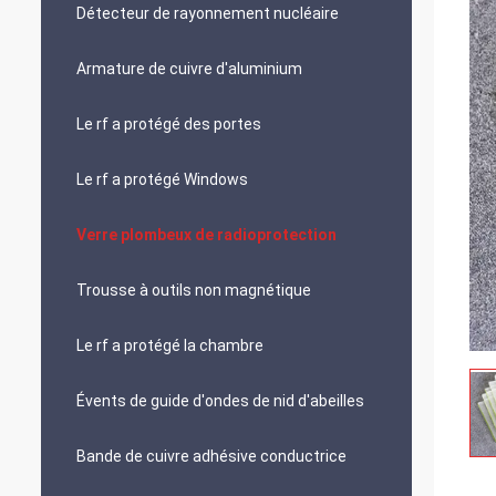
Détecteur de rayonnement nucléaire
Armature de cuivre d'aluminium
Le rf a protégé des portes
Le rf a protégé Windows
Verre plombeux de radioprotection
Trousse à outils non magnétique
Le rf a protégé la chambre
Évents de guide d'ondes de nid d'abeilles
Bande de cuivre adhésive conductrice