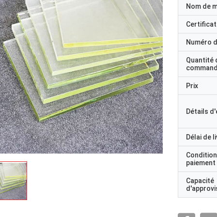
Nom de 
Certificat
Numéro d
Quantité 
command
Prix
Détails d
Délai de l
Condition
paiement
Capacité
d'approv