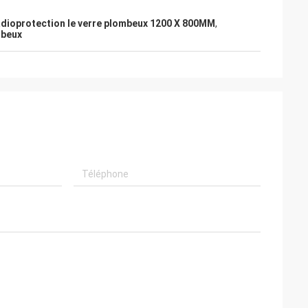
adioprotection le verre plombeux 1200 X 800MM
,
mbeux