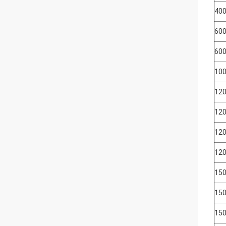
400
600
600
100
120
120
120
120
150
150
150