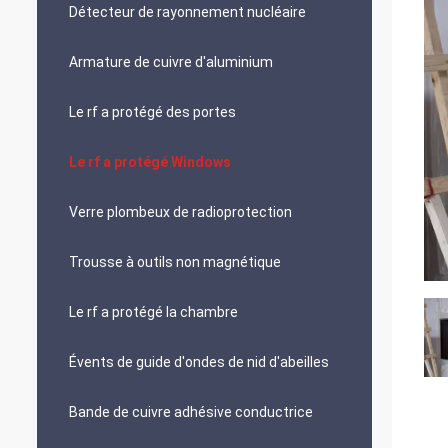
Détecteur de rayonnement nucléaire
Armature de cuivre d'aluminium
Le rf a protégé des portes
Le rf a protégé Windows
Verre plombeux de radioprotection
Trousse à outils non magnétique
Le rf a protégé la chambre
Évents de guide d'ondes de nid d'abeilles
Bande de cuivre adhésive conductrice