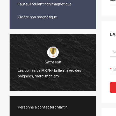
Fauteuil roulant non magnétique
Civière non magnétique
LA
Satheesh
Les portes de MRI/RF brillent avec des
Le cond
poignées, merci mon ami.
regard
Personne à contacter :
Martin