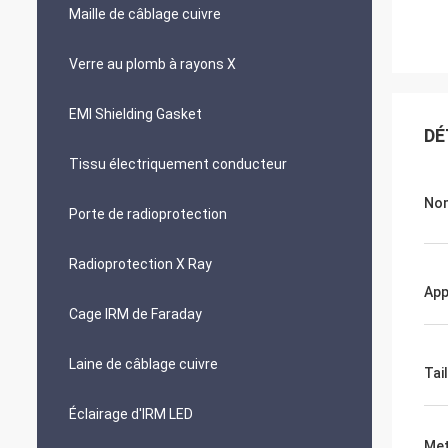
Maille de câblage cuivre
Verre au plomb à rayons X
EMI Shielding Gasket
DÉ
Tissu électriquement conducteur
Nom
Porte de radioprotection
Radioprotection X Ray
App
Cage IRM de Faraday
Laine de câblage cuivre
Tai
Éclairage d'IRM LED
Met