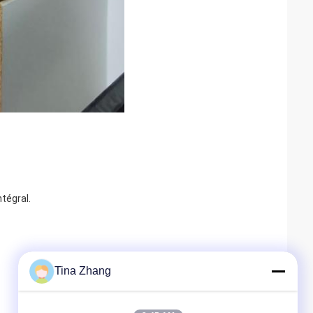
tégral.
Tina Zhang