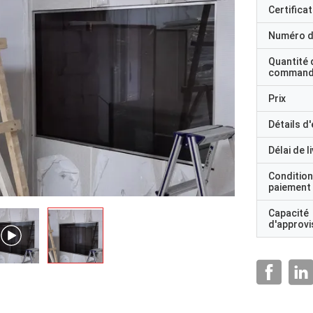
Certificat
Numéro d
Quantité 
command
Prix
Détails d
Délai de l
Condition
paiement
Capacité
d'approv