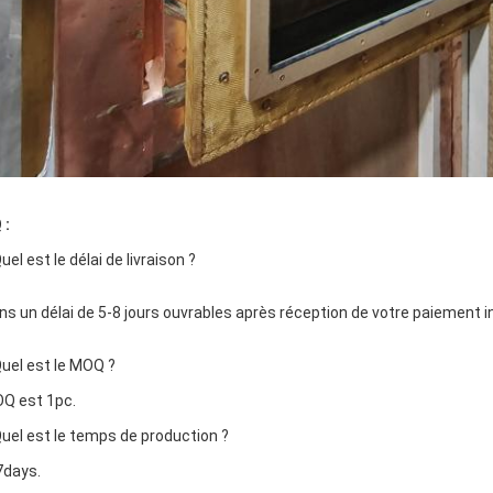
 :
uel est le délai de livraison ?
ans un délai de 5-8 jours ouvrables après réception de votre paiement in
Quel est le MOQ ?
OQ est 1pc.
Quel est le temps de production ?
-7days.