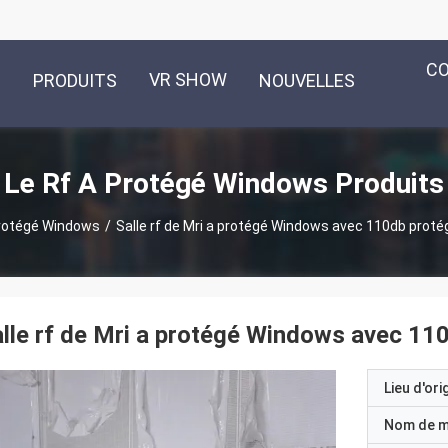
C
VR SHOW
PRODUITS
NOUVELLES
Le Rf A Protégé Windows Produits
protégé Windows
/
Salle rf de Mri a protégé Windows avec 110db proté
lle rf de Mri a protégé Windows avec 11
Lieu d'ori
Nom de 