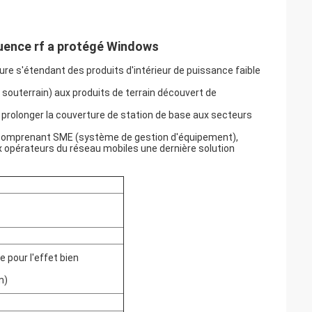
quence rf a protégé Windows
ture s'étendant des produits d'intérieur de puissance faible
e souterrain) aux produits de terrain découvert de
e prolonger la couverture de station de base aux secteurs
es comprenant SME (système de gestion d'équipement),
x opérateurs du réseau mobiles une dernière solution
 pour l'effet bien
m)