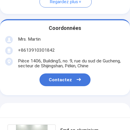
Regardez plus
Coordonnées
Mrs. Martin
+8613910301842
Pièce 1406, Building5, no. 9, rue du sud de Gucheng,
secteur de Shijingshan, Pékin, Chine
Contactez