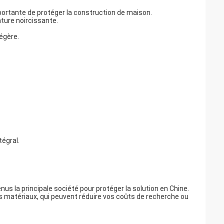
mportante de protéger la construction de maison.
nture noircissante.
égère.
tégral.
us la principale société pour protéger la solution en Chine.
es matériaux, qui peuvent réduire vos coûts de recherche ou