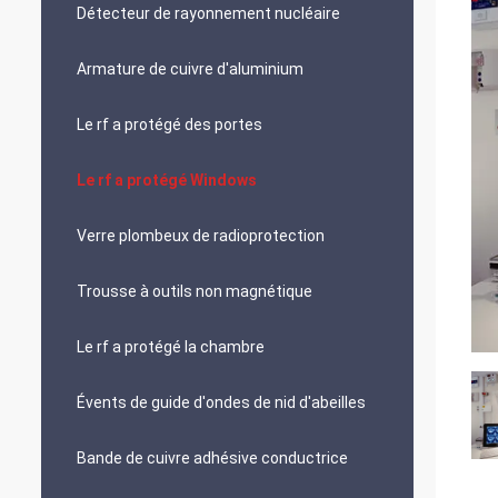
Détecteur de rayonnement nucléaire
Armature de cuivre d'aluminium
Le rf a protégé des portes
Le rf a protégé Windows
Verre plombeux de radioprotection
Trousse à outils non magnétique
Le rf a protégé la chambre
Évents de guide d'ondes de nid d'abeilles
Bande de cuivre adhésive conductrice