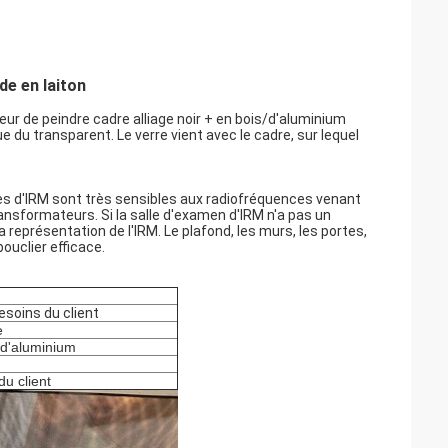
de en laiton
ieur de peindre cadre alliage noir + en bois/d'aluminium
e du transparent. Le verre vient avec le cadre, sur lequel
nes d'IRM sont très sensibles aux radiofréquences venant
nsformateurs. Si la salle d'examen d'IRM n'a pas un
a représentation de l'IRM. Le plafond, les murs, les portes,
ouclier efficace.
soins du client
e
e d'aluminium
u client