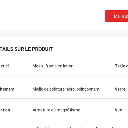
Meilleur
TAILS SUR LE PRODUIT
ériel
Mesh+frame en laiton
Taille 
itement
Maille de peinture noire, poinçonnant
Verre
ction
Armature du magnétisme
Vue