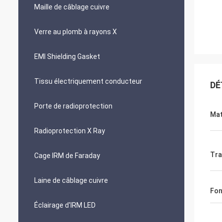
Maille de câblage cuivre
Verre au plomb à rayons X
EMI Shielding Gasket
Tissu électriquement conducteur
DÉ
Porte de radioprotection
Mat
Radioprotection X Ray
Tra
Cage IRM de Faraday
Laine de câblage cuivre
Fon
Éclairage d'IRM LED