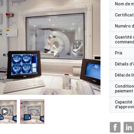
Nom de 
Certificat
Numéro d
Quantité 
command
Prix
Détails d
Délai de l
Condition
paiement
Capacité
d'approv