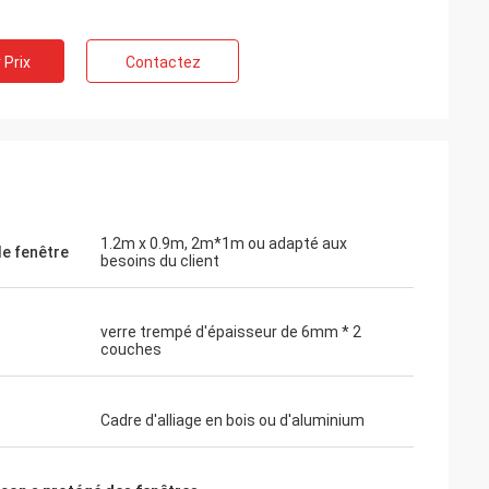
 Prix
Contactez
1.2m x 0.9m, 2m*1m ou adapté aux
de fenêtre
besoins du client
verre trempé d'épaisseur de 6mm * 2
couches
Cadre d'alliage en bois ou d'aluminium