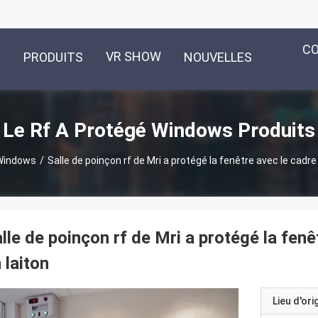
C
VR SHOW
PRODUITS
NOUVELLES
Le Rf A Protégé Windows Produits
 Windows
/
Salle de poinçon rf de Mri a protégé la fenêtre avec le cadre
lle de poinçon rf de Mri a protégé la fenê
 laiton
Lieu d'ori