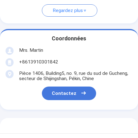
Regardez plus
Coordonnées
Mrs. Martin
+8613910301842
Pièce 1406, Building5, no. 9, rue du sud de Gucheng,
secteur de Shijingshan, Pékin, Chine
Contactez