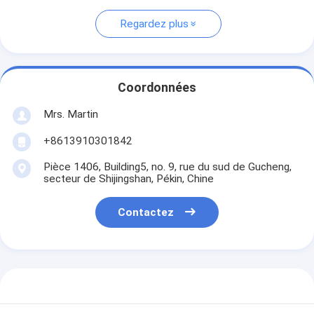
Regardez plus
Coordonnées
Mrs. Martin
+8613910301842
Pièce 1406, Building5, no. 9, rue du sud de Gucheng,
secteur de Shijingshan, Pékin, Chine
Contactez