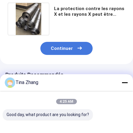
La protection contre les rayons
X et les rayons X peut être
personnalisée.
Continuer
Produits Recommandés
Tina Zhang
4:25 AM
Good day, what product are you looking for?
Casse métallique-
Réflexion inférieure à
Réflexion infér