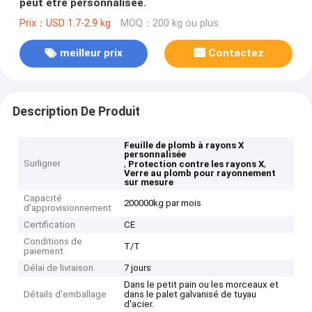
peut être personnalisée.
Prix：USD 1.7-2.9 kg
MOQ：200 kg ou plus
meilleur prix
Contactez
Description De Produit
Feuille de plomb à rayons X
personnalisée
Surligner
,
,
Protection contre les rayons X
Verre au plomb pour rayonnement
sur mesure
Capacité
200000kg par mois
d'approvisionnement
Certification
CE
Conditions de
T/T
paiement
Délai de livraison
7 jours
Dans le petit pain ou les morceaux et
Détails d'emballage
dans le palet galvanisé de tuyau
d'acier.