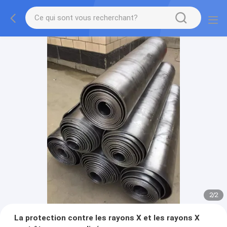
2
/
2
La protection contre les rayons X et les rayons X