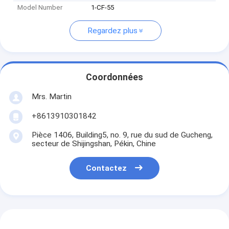
Model Number
1-CF-55
Regardez plus
Coordonnées
Mrs. Martin
+8613910301842
Pièce 1406, Building5, no. 9, rue du sud de Gucheng,
secteur de Shijingshan, Pékin, Chine
Contactez