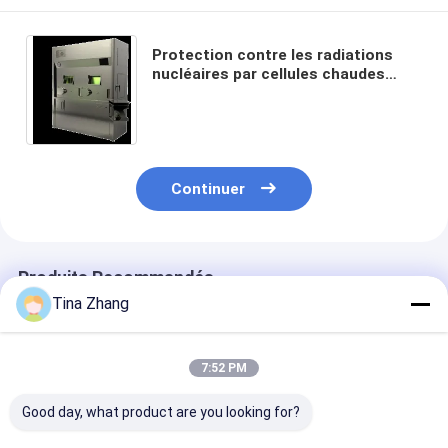
Protection contre les radiations
nucléaires par cellules chaudes
argent gris
Continuer
Produits Recommandés
Tina Zhang
7:52 PM
Good day, what product are you looking for?