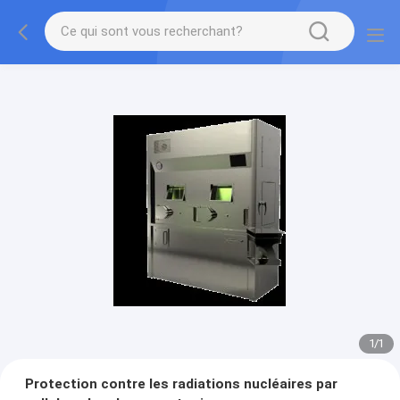
1
/
1
Protection contre les radiations nucléaires par