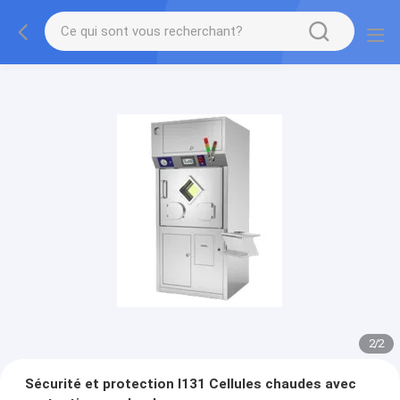
2
/
2
Sécurité et protection I131 Cellules chaudes avec