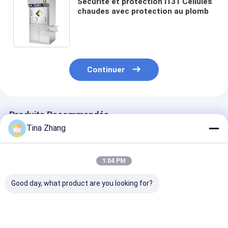
Sécurité et protection I131 Cellules
chaudes avec protection au plomb
Continuer
Produits Recommandés
Tina Zhang
1:04 PM
Good day, what product are you looking for?
Répond aux normes
Conformité à la
Haute étanché
internationales de
sécurité répond aux
I131 Cellule c