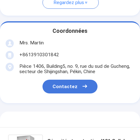
Regardez plus
Coordonnées
Mrs. Martin
+8613910301842
Pièce 1406, Building5, no. 9, rue du sud de Gucheng,
secteur de Shijingshan, Pékin, Chine
Contactez