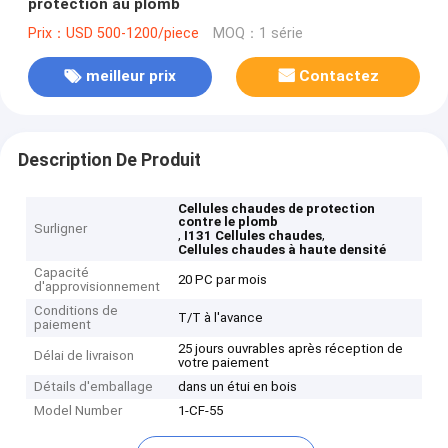
protection au plomb
Prix：USD 500-1200/piece
MOQ：1 série
meilleur prix
Contactez
Description De Produit
Cellules chaudes de protection
contre le plomb
Surligner
,
,
I131 Cellules chaudes
Cellules chaudes à haute densité
Capacité
20 PC par mois
d'approvisionnement
Conditions de
T/T à l'avance
paiement
25 jours ouvrables après réception de
Délai de livraison
votre paiement
Détails d'emballage
dans un étui en bois
Model Number
1-CF-55