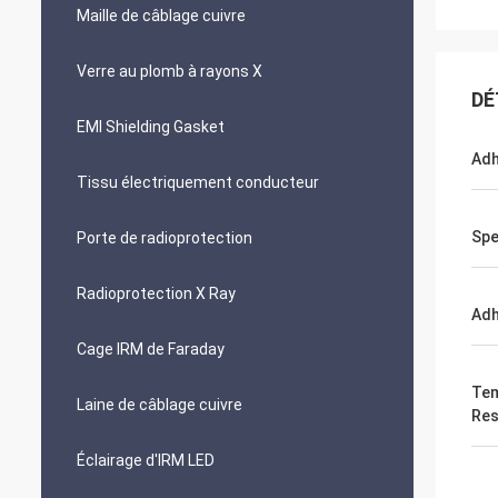
Maille de câblage cuivre
Verre au plomb à rayons X
DÉ
EMI Shielding Gasket
Adh
Tissu électriquement conducteur
Spe
Porte de radioprotection
Radioprotection X Ray
Adh
Cage IRM de Faraday
Tem
Laine de câblage cuivre
Res
Éclairage d'IRM LED