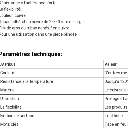
Résistance à l'adhérence: forte
La flexibilité:
Couleur: cuivre
Ruban adhésif en cuivre de 25/50 mm de large
Prix de gros du ruban adhésif en cuivre
Pour une utilisation dans une pièce blindée
Paramètres techniques:
Attribut
Valeur
Couleur
D'autres mé
Résistance à la température
Jusqu'à 120
Matériel
Le cuivre/l'
Utilisation
Protégé et a
La flexibilité
Les produits
Finition de surface
Il est lisse.
Mots clés
Tape en feuil