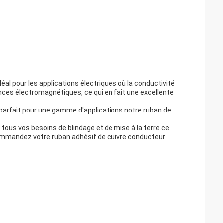
déal pour les applications électriques où la conductivité
ences électromagnétiques, ce qui en fait une excellente
 parfait pour une gamme d'applications.notre ruban de
r tous vos besoins de blindage et de mise à la terre.ce
Commandez votre ruban adhésif de cuivre conducteur