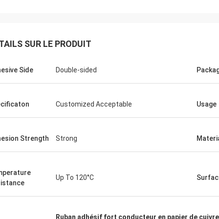
TAILS SUR LE PRODUIT
esive Side
Double-sided
Packa
cificaton
Customized Acceptable
Usage
esion Strength
Strong
Materi
perature
Up To 120°C
Surfac
istance
Ruban adhésif fort conducteur en papier de cuivre