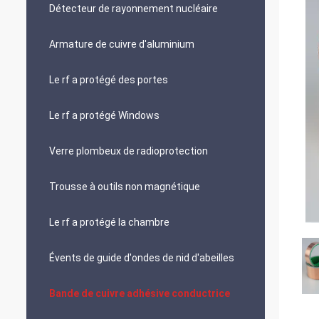
Détecteur de rayonnement nucléaire
Armature de cuivre d'aluminium
Le rf a protégé des portes
Le rf a protégé Windows
Verre plombeux de radioprotection
Trousse à outils non magnétique
Le rf a protégé la chambre
Évents de guide d'ondes de nid d'abeilles
Bande de cuivre adhésive conductrice