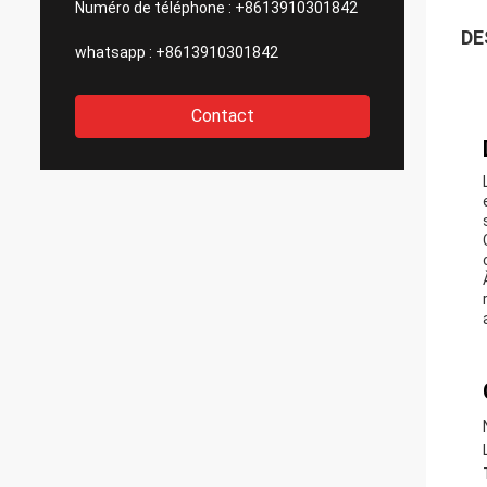
Numéro de téléphone :
+8613910301842
DE
whatsapp :
+8613910301842
Contact