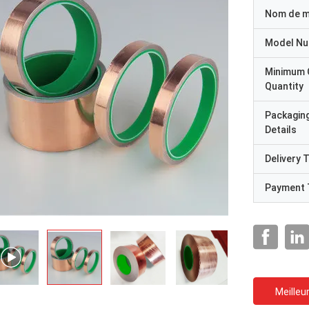
Nom de 
Model N
Minimum 
Quantity
Packagin
Details
Delivery 
Payment 
Meilleur