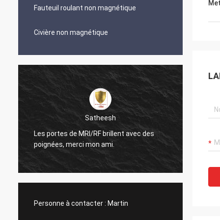
Met
Fauteuil roulant non magnétique
Civière non magnétique
LA
Satheesh
Les portes de MRI/RF brillent avec des
Le cond
poignées, merci mon ami.
regard
Personne à contacter :
Martin