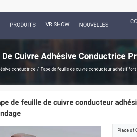
C
VR SHOW
PRODUITS
NOUVELLES
 De Cuivre Adhésive Conductrice Pr
hésive conductrice
/
Tape de feuille de cuivre conducteur adhésif fort
pe de feuille de cuivre conducteur adhési
indage
Place of O