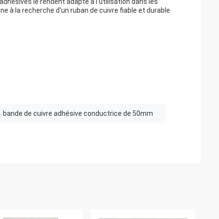
adhésives le rendent adapté à l'utilisation dans les
e à la recherche d'un ruban de cuivre fiable et durable
bande de cuivre adhésive conductrice de 50mm