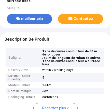
surface lisse
MOQ：5
meilleur prix
Contactez
Description De Produit
Tape de cuivre conducteur de 50 m
de longueur
Surligner
,
,
50 m de longueur de ruban de cuivre
Tape de cuivre conducteur à surface
lisse
Delivery Time
within 7 working days
Minimum Order
5
Quantity
Model Number
1-cf-2
Nom de marque
Jovi
Packaging Details
carton box
Regardez plus