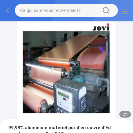
2
/
4
99,99% aluminium matériel pur d'en cuivre d'Ed