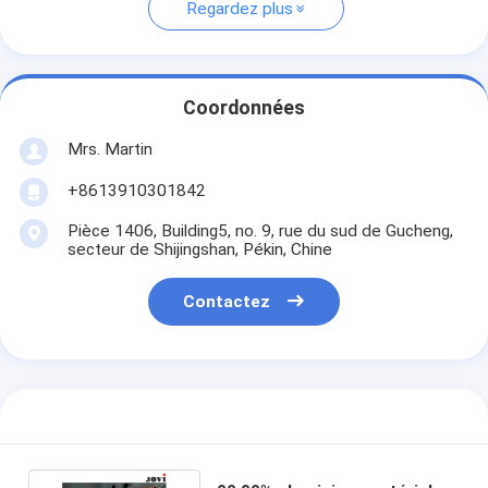
Regardez plus
Coordonnées
Mrs. Martin
+8613910301842
Pièce 1406, Building5, no. 9, rue du sud de Gucheng,
secteur de Shijingshan, Pékin, Chine
Contactez