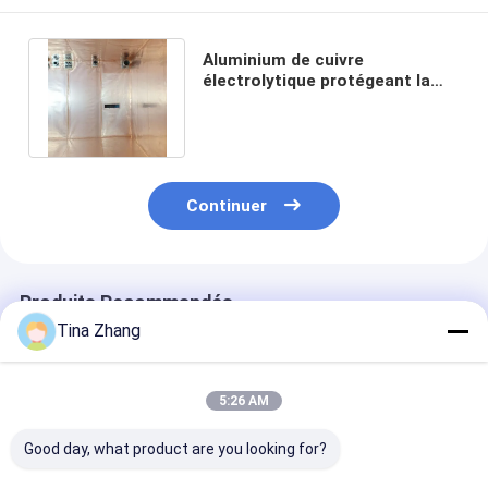
Aluminium de cuivre
électrolytique protégeant la
feuille de 0.1mm 1320mm à la
cage de rf
Continuer
Produits Recommandés
Tina Zhang
5:26 AM
Good day, what product are you looking for?