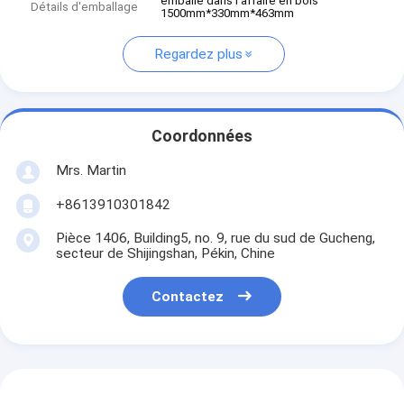
emballé dans l'affaire en bois
Détails d'emballage
1500mm*330mm*463mm
Regardez plus
Coordonnées
Mrs. Martin
+8613910301842
Pièce 1406, Building5, no. 9, rue du sud de Gucheng,
secteur de Shijingshan, Pékin, Chine
Contactez