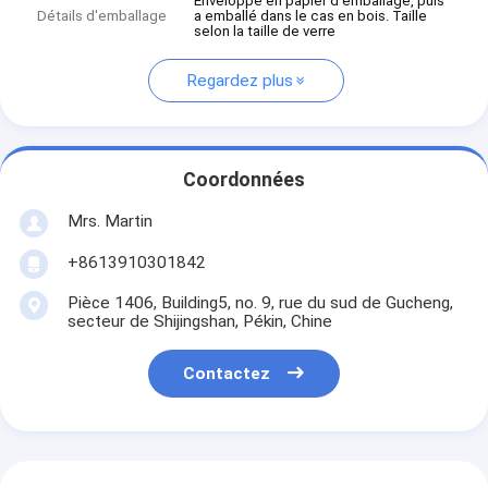
Enveloppé en papier d'emballage, puis
Détails d'emballage
a emballé dans le cas en bois. Taille
selon la taille de verre
Regardez plus
Coordonnées
Mrs. Martin
+8613910301842
Pièce 1406, Building5, no. 9, rue du sud de Gucheng,
secteur de Shijingshan, Pékin, Chine
Contactez