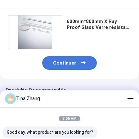
600mm*800mm X Ray
Proof Glass Verre résistant
aux radiations
Continuer
Produits Recommandés
Tina Zhang
8:06 AM
Good day, what product are you looking for?