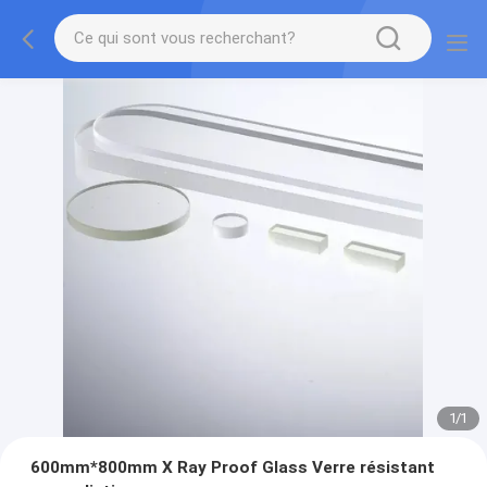
1
/
1
600mm*800mm X Ray Proof Glass Verre résistant