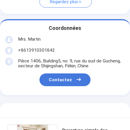
Regardez plus
Coordonnées
Mrs. Martin
+8613910301842
Pièce 1406, Building5, no. 9, rue du sud de Gucheng,
secteur de Shijingshan, Pékin, Chine
Contactez