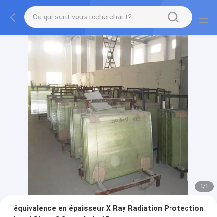
1
/
1
équivalence en épaisseur X Ray Radiation Protection