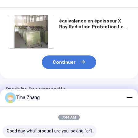
équivalence en épaisseur X
Ray Radiation Protection Lead
Glass 3.3mmpb de 15mm
Continuer
Produits Recommandés
Tina Zhang
7:44 AM
Good day, what product are you looking for?