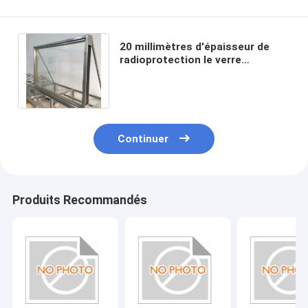
20 millimètres d'épaisseur de
radioprotection le verre
plombeux 4,4 Mmpb mènent X
Ray d'équivalence
Continuer
Produits Recommandés