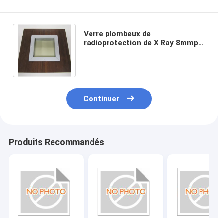
Verre plombeux de
radioprotection de X Ray 8mmpb
pour le voyant à niveau visible de
Ct d'animal familier
Continuer
Produits Recommandés