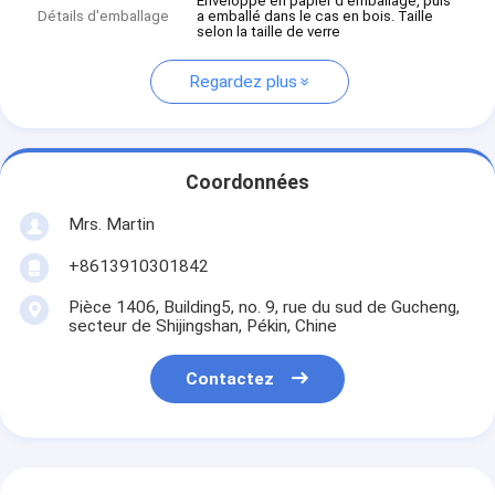
Enveloppé en papier d'emballage, puis
Détails d'emballage
a emballé dans le cas en bois. Taille
selon la taille de verre
Regardez plus
Coordonnées
Mrs. Martin
+8613910301842
Pièce 1406, Building5, no. 9, rue du sud de Gucheng,
secteur de Shijingshan, Pékin, Chine
Contactez