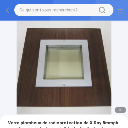
1
/
1
Verre plombeux de radioprotection de X Ray 8mmpb