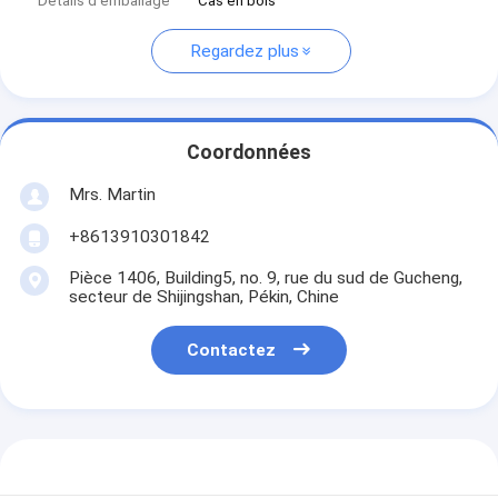
Détails d'emballage
Cas en bois
Regardez plus
Coordonnées
Mrs. Martin
+8613910301842
Pièce 1406, Building5, no. 9, rue du sud de Gucheng,
secteur de Shijingshan, Pékin, Chine
Contactez