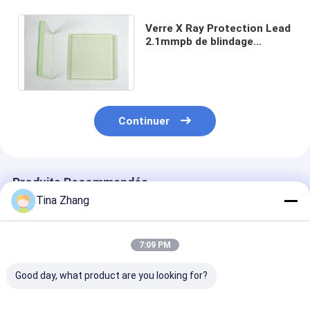
Verre X Ray Protection Lead
2.1mmpb de blindage
antirayonnement de 1000 x
de 800mm
Continuer
Produits Recommandés
Tina Zhang
7:09 PM
Good day, what product are you looking for?