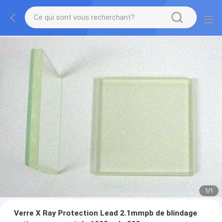
1
/
1
Verre X Ray Protection Lead 2.1mmpb de blindage