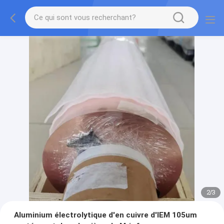
2
/
3
Aluminium électrolytique d'en cuivre d'IEM 105um