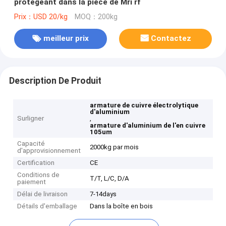
protégeant dans la pièce de Mri rf
Prix：USD 20/kg
MOQ：200kg
meilleur prix
Contactez
Description De Produit
armature de cuivre électrolytique
d'aluminium
Surligner
,
armature d'aluminium de l'en cuivre
105um
Capacité
2000kg par mois
d'approvisionnement
Certification
CE
Conditions de
T/T, L/C, D/A
paiement
Délai de livraison
7-14days
Détails d'emballage
Dans la boîte en bois