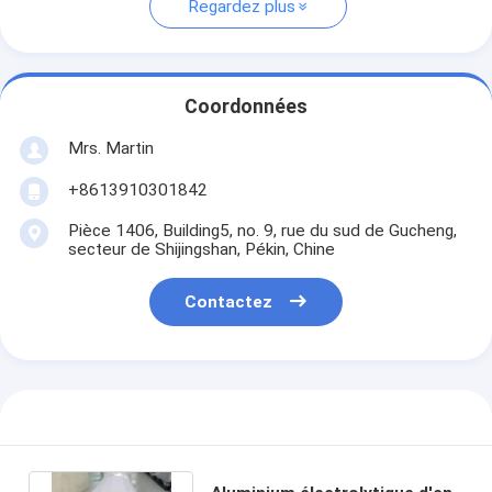
Regardez plus
Coordonnées
Mrs. Martin
+8613910301842
Pièce 1406, Building5, no. 9, rue du sud de Gucheng,
secteur de Shijingshan, Pékin, Chine
Contactez