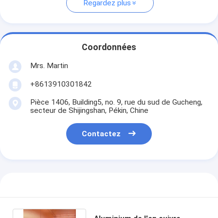
Regardez plus
Coordonnées
Mrs. Martin
+8613910301842
Pièce 1406, Building5, no. 9, rue du sud de Gucheng,
secteur de Shijingshan, Pékin, Chine
Contactez