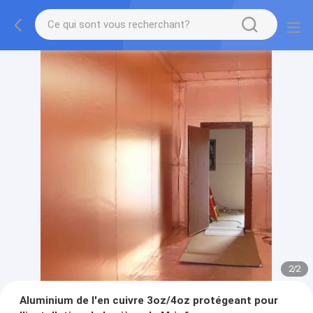
2
/
2
Aluminium de l'en cuivre 3oz/4oz protégeant pour