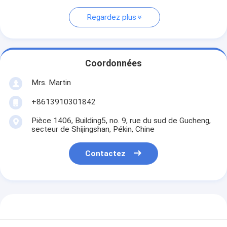
Regardez plus
Coordonnées
Mrs. Martin
+8613910301842
Pièce 1406, Building5, no. 9, rue du sud de Gucheng,
secteur de Shijingshan, Pékin, Chine
Contactez