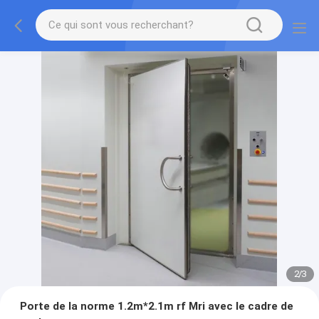
2
/
3
Porte de la norme 1.2m*2.1m rf Mri avec le cadre de