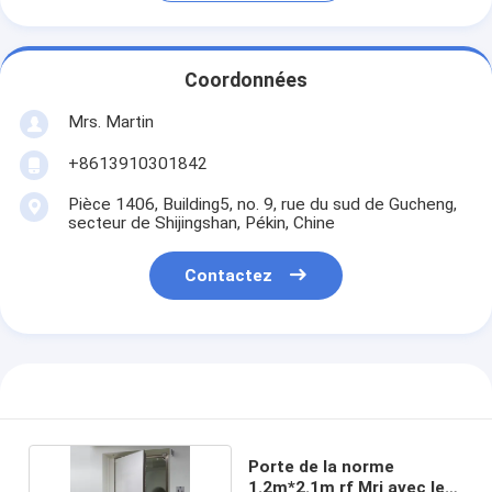
Coordonnées
Mrs. Martin
+8613910301842
Pièce 1406, Building5, no. 9, rue du sud de Gucheng,
secteur de Shijingshan, Pékin, Chine
Contactez
Porte de la norme
1.2m*2.1m rf Mri avec le