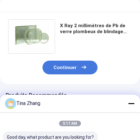
X Ray 2 millimètres de Pb de
verre plombeux de blindage
antirayonnement 1000*800
Continuer
Produits Recommandés
Tina Zhang
5:17 AM
Good day, what product are you looking for?