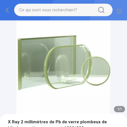
1
/
1
X Ray 2 millimètres de Pb de verre plombeux de