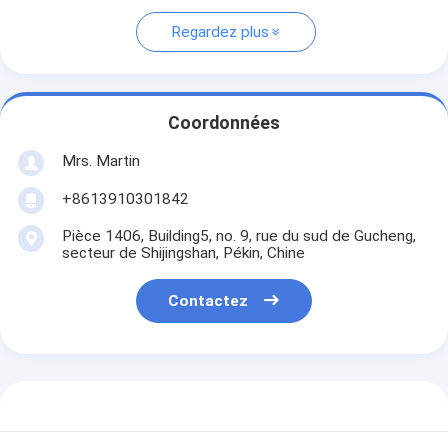
Regardez plus
Coordonnées
Mrs. Martin
+8613910301842
Pièce 1406, Building5, no. 9, rue du sud de Gucheng,
secteur de Shijingshan, Pékin, Chine
Contactez