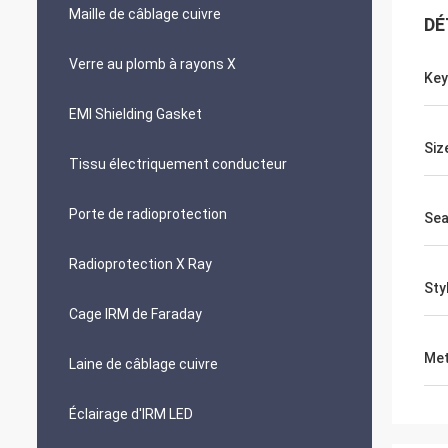
Maille de câblage cuivre
DÉ
Verre au plomb à rayons X
Ke
EMI Shielding Gasket
Siz
Tissu électriquement conducteur
Porte de radioprotection
Sea
Radioprotection X Ray
Sty
Cage IRM de Faraday
Met
Laine de câblage cuivre
Éclairage d'IRM LED