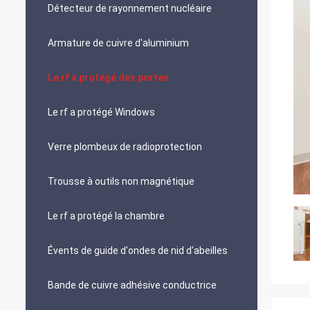
Détecteur de rayonnement nucléaire
Armature de cuivre d'aluminium
Le rf a protégé des portes
Le rf a protégé Windows
Verre plombeux de radioprotection
Trousse à outils non magnétique
Le rf a protégé la chambre
Évents de guide d'ondes de nid d'abeilles
Bande de cuivre adhésive conductrice