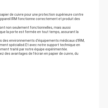
papier de cuivre pour une protection supérieure contre
appareil IRM fonctionne correctement et produit des
sont non seulement fonctionnelles, mais aussi
ue la porte est fermée en tout temps, assurant la
ues des environnements d'équipements médicaux d'IRM,
pement spécialisé.Et avec notre support technique en
ement traité par notre équipe expérimentée.
tez des avantages de l'écran en papier de cuivre, du