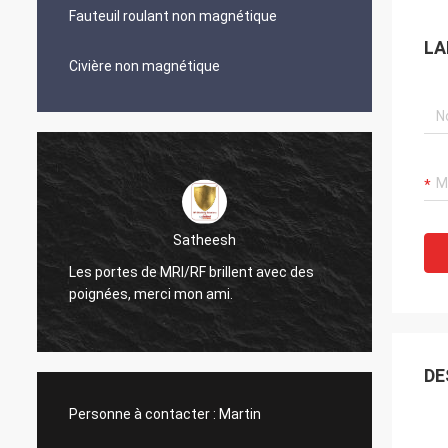
Fauteuil roulant non magnétique
LA
Civière non magnétique
Satheesh
Les portes de MRI/RF brillent avec des
Le cond
poignées, merci mon ami.
regard
DE
Personne à contacter :
Martin