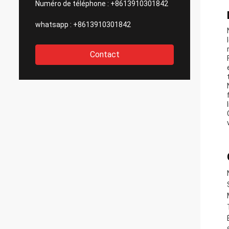
Numéro de téléphone :
+8613910301842
whatsapp :
+8613910301842
Contact