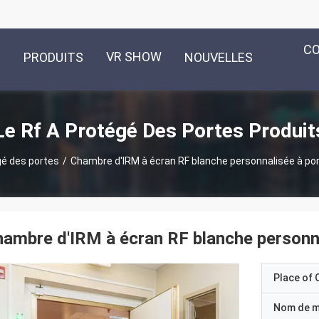
C
VR SHOW
PRODUITS
NOUVELLES
Le Rf A Protégé Des Portes Produit
gé des portes
/
Chambre d'IRM à écran RF blanche personnalisée à port
ambre d'IRM à écran RF blanche personnal
Place of O
Nom de 